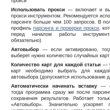
прокси
Использовать прокси
— включает и вы
прокси инструментом. Рекомендуется испо
парсинге больше чем 100 запросов. В по
профиль
парсинга и проверки прокси
, ко
перед началом работы инструмент
обязательно)
Автовыбор
— если активировано, тог
выберет нужно количество случайных карт
Количество карт для каждой статьи
— у
карт необходимо выбрать для каждо
автовыбора (допускается использование д
Автоматически начинать вставку
— ес
тогда программа сразу же после парсин
сохранения результатов. Работает толь
«Автовыбор». Значительно ускоряет