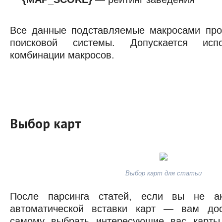
Все данные подставляемые макросами про
поисковой системы. Допускается исп
комбинации макросов.
Выбор карт
Выбор карт для статьи
После парсинга статей, если вы не а
автоматической вставки карт — вам дос
самому выбрать интересующие вас карты